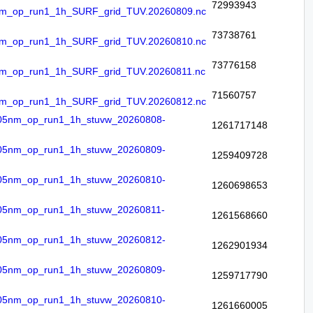
72993943
_op_run1_1h_SURF_grid_TUV.20260809.nc
73738761
_op_run1_1h_SURF_grid_TUV.20260810.nc
73776158
_op_run1_1h_SURF_grid_TUV.20260811.nc
71560757
_op_run1_1h_SURF_grid_TUV.20260812.nc
5nm_op_run1_1h_stuvw_20260808-
1261717148
5nm_op_run1_1h_stuvw_20260809-
1259409728
5nm_op_run1_1h_stuvw_20260810-
1260698653
5nm_op_run1_1h_stuvw_20260811-
1261568660
5nm_op_run1_1h_stuvw_20260812-
1262901934
5nm_op_run1_1h_stuvw_20260809-
1259717790
5nm_op_run1_1h_stuvw_20260810-
1261660005